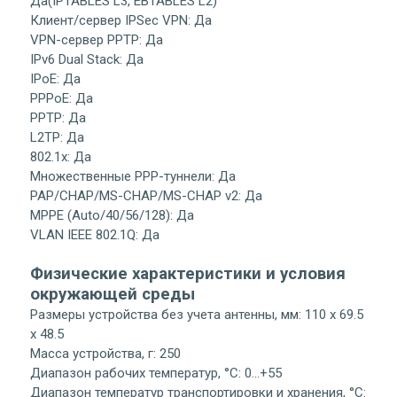
Да(IPTABLES L3, EBTABLES L2)
Клиент/сервер IPSec VPN: Да
VPN-сервер PPTP: Да
IPv6 Dual Stack: Да
IPoE: Да
PPPoE: Да
PPTP: Да
L2TP: Да
802.1x: Да
Множественные PPP-туннели: Да
PAP/CHAP/MS-CHAP/MS-CHAP v2: Да
MPPE (Auto/40/56/128): Да
VLAN IEEE 802.1Q: Да
Физические характеристики и условия
окружающей среды
Размеры устройства без учета антенны, мм: 110 x 69.5
x 48.5
Масса устройства, г: 250
Диапазон рабочих температур, °С: 0…+55
Диапазон температур транспортировки и хранения, °С: