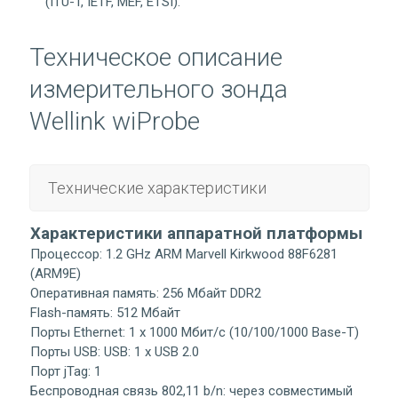
(ITU-T, IETF, MEF, ETSI).
Техническое описание
измерительного зонда
Wellink wiProbe
Техническиe характеристики
Характеристики аппаратной платформы
Процессор: 1.2 GHz ARM Marvell Kirkwood 88F6281
(ARM9E)
Оперативная память: 256 Мбайт DDR2
Flash-память: 512 Мбайт
Порты Ethernet: 1 x 1000 Мбит/с (10/100/1000 Base-T)
Порты USB: USB: 1 x USB 2.0
Порт jTag: 1
Беспроводная связь 802,11 b/n: через совместимый