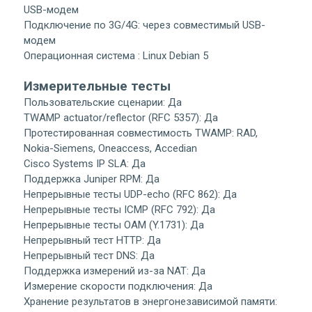
USB-модем
Подключение по 3G/4G: через совместимый USB-
модем
Операционная система : Linux Debian 5
Измерительные тесты
Пользовательские сценарии: Да
TWAMP actuator/reflector (RFC 5357): Да
Протестированная совместимость TWAMP: RAD,
Nokia-Siemens, Oneaccess, Accedian
Cisco Systems IP SLA: Да
Поддержка Juniper RPM: Да
Непрерывные тесты UDP-echo (RFC 862): Да
Непрерывные тесты ICMP (RFC 792): Да
Непрерывные тесты OAM (Y.1731): Да
Непрерывный тест HTTP: Да
Непрерывный тест DNS: Да
Поддержка измерений из-за NAT: Да
Измерение скорости подключения: Да
Хранение результатов в энергонезависимой памяти: