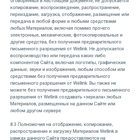
оговоренных в настоящем документе, не допускается
копирование, воспроизведение, распространение,
переиздание, загрузка, отображение, размещение или
передача в любой форме и любыми средствами
любых Материалов, включая помимо прочего
электронные, механические, фотокопировальные и
другие средства, без получения предварительного
письменного разрешения от Wellink. Не допускается
воспроизводство или передача каких-либо
компонентов Сайта, включая логотипы, графические
данные, звуки и изображения, любым способом или
средствами без получения предварительного
письменного разрешения от Wellink. Вы также не
можете без получения предварительного письменного
разрешения от Wellink создавать «зеркала» любых
Материалов, размещенных на данном Сайте или
любом другом сервере.
8.3 Полномочия на отображение, копирование,
распространение и загрузку Материалов Wellink в
рамках данного Сайта предоставляются на