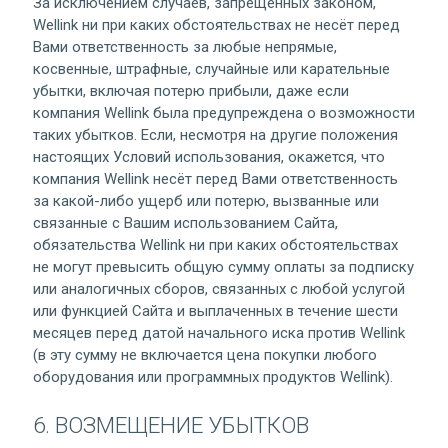
За исключением случаев, запрещенных законом,
Wellink ни при каких обстоятельствах не несёт перед
Вами ответственность за любые непрямые,
косвенные, штрафные, случайные или карательные
убытки, включая потерю прибыли, даже если
компания Wellink была предупреждена о возможности
таких убытков. Если, несмотря на другие положения
настоящих Условий использования, окажется, что
компания Wellink несёт перед Вами ответственность
за какой-либо ущерб или потерю, вызванные или
связанные с Вашим использованием Сайта,
обязательства Wellink ни при каких обстоятельствах
не могут превысить общую сумму оплаты за подписку
или аналогичных сборов, связанных с любой услугой
или функцией Сайта и выплаченных в течение шести
месяцев перед датой начального иска против Wellink
(в эту сумму не включается цена покупки любого
оборудования или программных продуктов Wellink).
6. ВОЗМЕЩЕНИЕ УБЫТКОВ