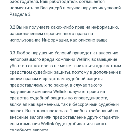
работодателя, Ваш работодатель соглашается
возместить за Вас ущерб в случае нарушения условий
Раздела 3.
3.2 Вы не получаете каких-либо прав на информацию,
за исключением ограниченного права на
использование Информации, как описано выше.
3.3 Любое нарушение Условий приведет к нанесению
непоправимого вреда компании Wellink, возмещение
убытков от которого не может считаться адекватным
средством судебной защиты, поэтому в дополнении к
своим правам и средствам судебной защиты,
предоставляемых по закону, в случае такого
нарушения компания Wellink получает право на
средства судебной защиты по справедливости,
включая как временный, так и бессрочный судебный
запрет. Вы отказываетесь от 2 любых требований на
внесение залога или предоставление других гарантий,
если компания Wellink будет добиваться такого
судебного запрета.